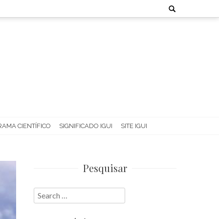
Search
for:
AMA CIENTÍFICO
SIGNIFICADO IGUI
SITE IGUI
Pesquisar
Search
for: