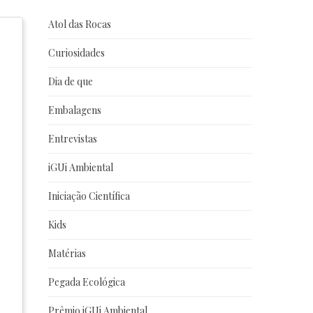
Atol das Rocas
Curiosidades
Dia de que
Embalagens
Entrevistas
iGUi Ambiental
Iniciação Científica
Kids
Matérias
Pegada Ecológica
Prêmio iGUi Ambiental