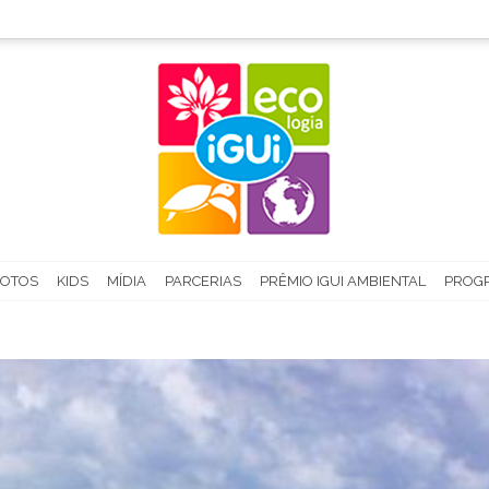
FOTOS
KIDS
MÍDIA
PARCERIAS
PRÊMIO IGUI AMBIENTAL
PROGR