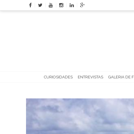
Skip
to
content
CURIOSIDADES
ENTREVISTAS
GALERIA DE 