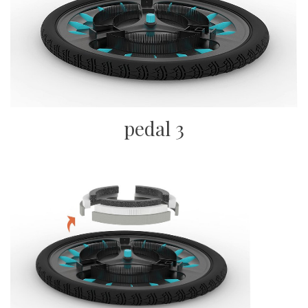
pedal 3