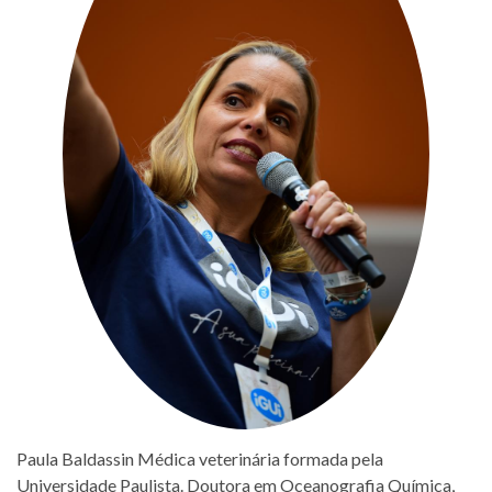
Paula Baldassin Médica veterinária formada pela
Universidade Paulista. Doutora em Oceanografia Química,