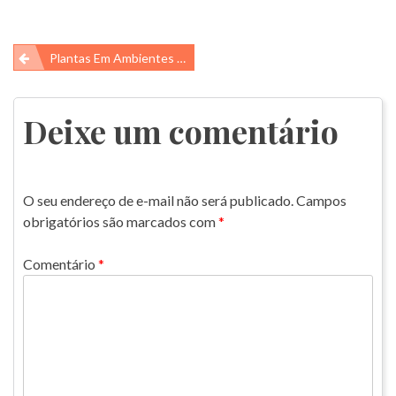
Navegação
Plantas Em Ambientes Áridos
de
Post
Deixe um comentário
O seu endereço de e-mail não será publicado.
Campos
obrigatórios são marcados com
*
Comentário
*