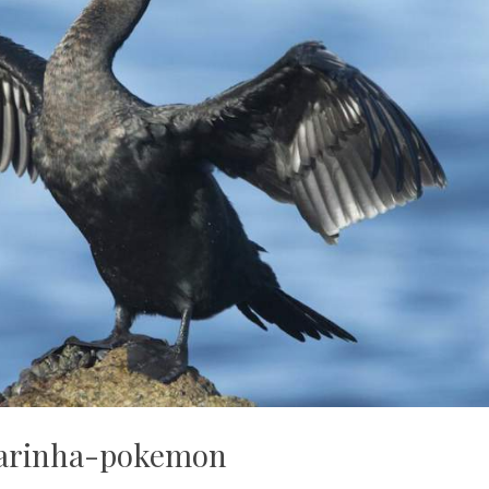
arinha-pokemon