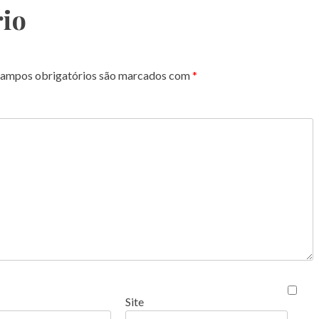
io
ampos obrigatórios são marcados com
*
Site