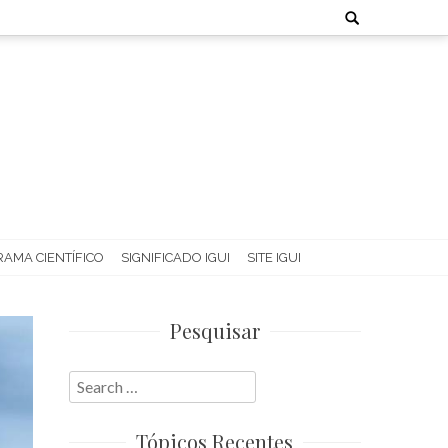
Search
for:
AMA CIENTÍFICO
SIGNIFICADO IGUI
SITE IGUI
Pesquisar
Search
for:
Tópicos Recentes