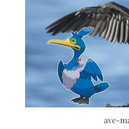
ave-m