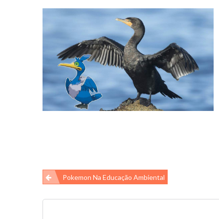
Navegação
Pokemon Na Educação Ambiental
de
Post