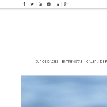
Skip
to
content
CURIOSIDADES
ENTREVISTAS
GALERIA DE 