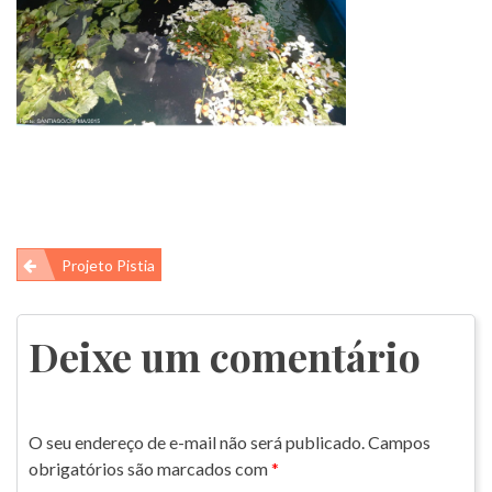
Navegação
Projeto Pistia
de
Post
Deixe um comentário
O seu endereço de e-mail não será publicado.
Campos
obrigatórios são marcados com
*