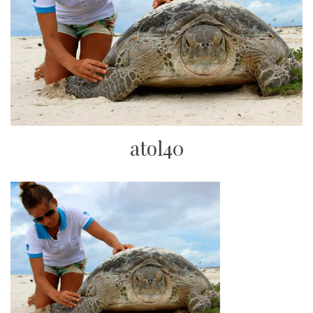
atol40