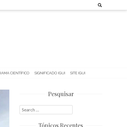
Search
for:
AMA CIENTÍFICO
SIGNIFICADO IGUI
SITE IGUI
Pesquisar
Search
for:
Tópicos Recentes