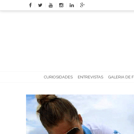
Skip
to
content
CURIOSIDADES
ENTREVISTAS
GALERIA DE 