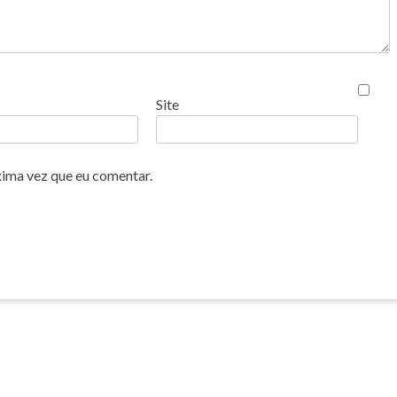
Site
xima vez que eu comentar.