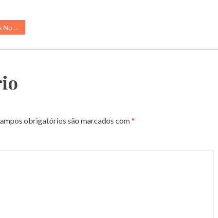
 Rocas
io
ampos obrigatórios são marcados com
*