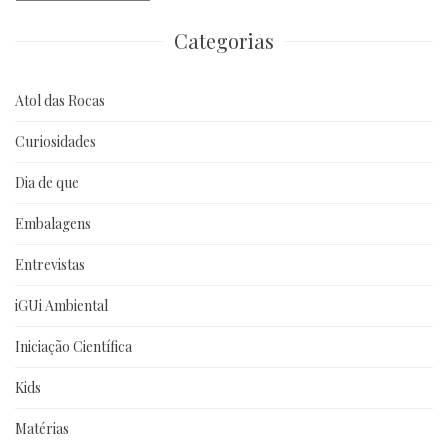
anteriores
Categorias
Atol das Rocas
Curiosidades
Dia de que
Embalagens
Entrevistas
iGUi Ambiental
Iniciação Científica
Kids
Matérias