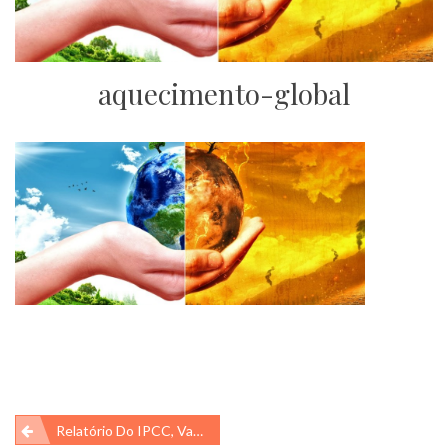
aquecimento-global
Navegação
Relatório Do IPCC, Vamos Entender…