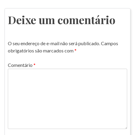
de
Post
Deixe um comentário
O seu endereço de e-mail não será publicado.
Campos
obrigatórios são marcados com
*
Comentário
*