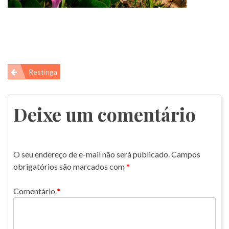
Navegação
Restinga
de
Post
Deixe um comentário
O seu endereço de e-mail não será publicado.
Campos
obrigatórios são marcados com
*
Comentário
*