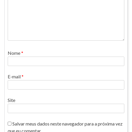
Nome
*
E-mail
*
Site
Salvar meus dados neste navegador para a próxima vez
que eu comentar.