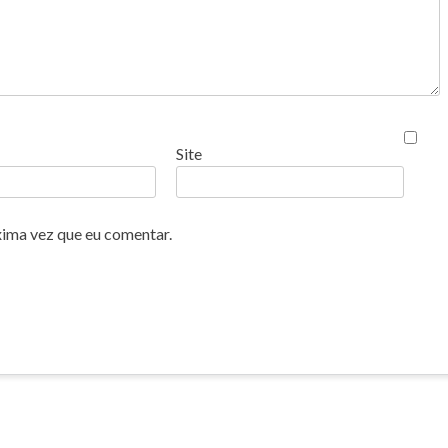
Site
xima vez que eu comentar.