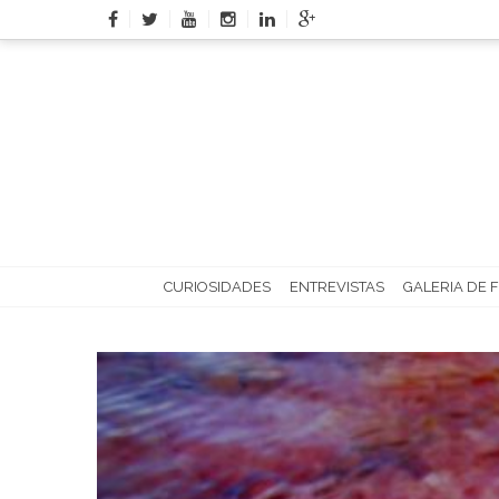
Skip
to
content
CURIOSIDADES
ENTREVISTAS
GALERIA DE 