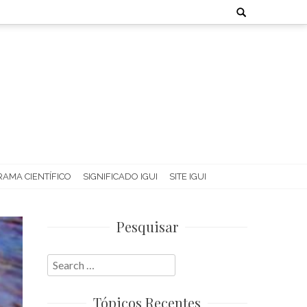
Search
for:
AMA CIENTÍFICO
SIGNIFICADO IGUI
SITE IGUI
Pesquisar
Search
for:
Tópicos Recentes