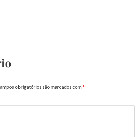
io
ampos obrigatórios são marcados com
*