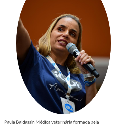
Paula Baldassin Médica veterinária formada pela