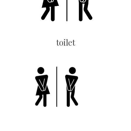
toilet