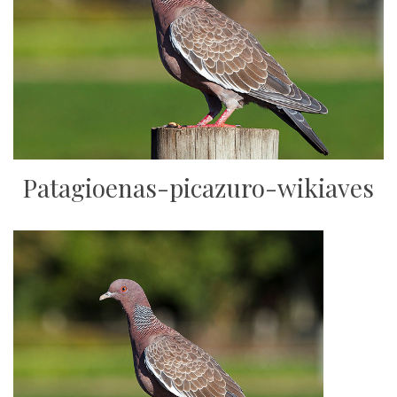
Patagioenas-picazuro-wikiaves