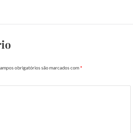
io
ampos obrigatórios são marcados com
*