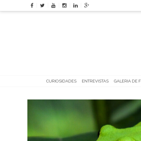
Skip
to
content
CURIOSIDADES
ENTREVISTAS
GALERIA DE 