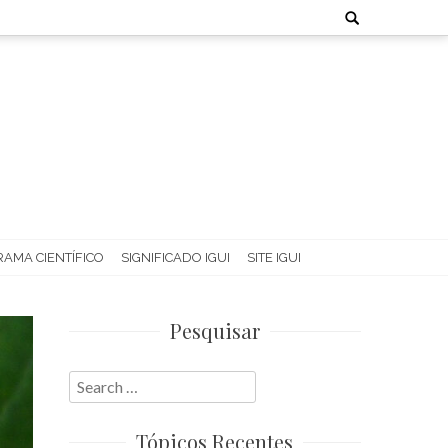
Search
for:
AMA CIENTÍFICO
SIGNIFICADO IGUI
SITE IGUI
Pesquisar
Search
for:
Tópicos Recentes