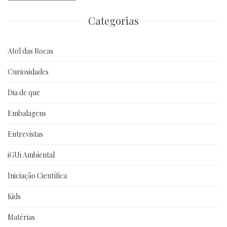
anteriores
Categorias
Atol das Rocas
Curiosidades
Dia de que
Embalagens
Entrevistas
iGUi Ambiental
Iniciação Científica
Kids
Matérias