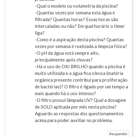
-Qual o modelo ou volumetria da piscina?
-Quantas vezes por semana esta água é
filtrada? Quantas horas? Essas horas são
intercaladas ou não? Em qual horário o timer
liga?
-Como é a aspiração desta piscina? Quantas
vezes por semana é realizada a limpeza física?
-O pH da água está sempre alto,
principalmente após chuvas?
-Há o uso do OXI BRILHO quando a piscina é
muito utilizada e a água fica oleosa (matéria
orgânica presente contribui para proliferação
de bactérias)? O filtro é ligado por um tempo a
mais quando há o uso intenso?
-O filtro possui lâmpada UV? Qual a dosagem
de SOLO aplicada por mês nesta piscina?
Aguardo as respostas dos questionamentos
acima para poder auxiliar no problema.
Responder