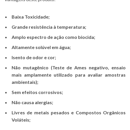
Baixa Toxicidade;
Grande resistência à temperatura;
Amplo espectro de ação como biocida;
Altamente solúvel em água;
Isento de odor e cor;
Não mutagênico (Teste de Ames negativo, ensaio
mais amplamente utilizado para avaliar amostras
ambientais);
Sem efeitos corrosivos;
Não causa alergias;
Livres de metais pesados e Compostos Orgânicos
Voláteis;