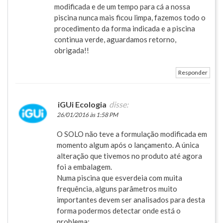
modificada e de um tempo para cá a nossa
piscina nunca mais ficou limpa, fazemos todo o
procedimento da forma indicada e a piscina
continua verde, aguardamos retorno,
obrigada!!
Responder
iGUi Ecologia
disse:
26/01/2016 às 1:58 PM
O SOLO não teve a formulação modificada em
momento algum após o lançamento. A única
alteração que tivemos no produto até agora
foi a embalagem.
Numa piscina que esverdeia com muita
frequência, alguns parâmetros muito
importantes devem ser analisados para desta
forma podermos detectar onde está o
problema: