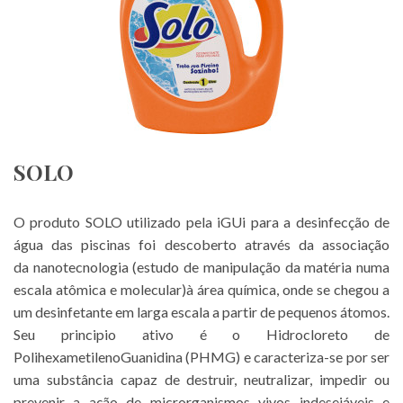
SOLO
O produto SOLO utilizado pela iGUi para a desinfecção de
água das piscinas foi descoberto através da associação
da nanotecnologia (estudo de manipulação da matéria numa
escala atômica e molecular)à área química, onde se chegou a
um desinfetante em larga escala a partir de pequenos átomos.
Seu principio ativo é o Hidrocloreto de
PolihexametilenoGuanidina (PHMG) e caracteriza-se por ser
uma substância capaz de destruir, neutralizar, impedir ou
prevenir a ação de microrganismos vivos indesejáveis e