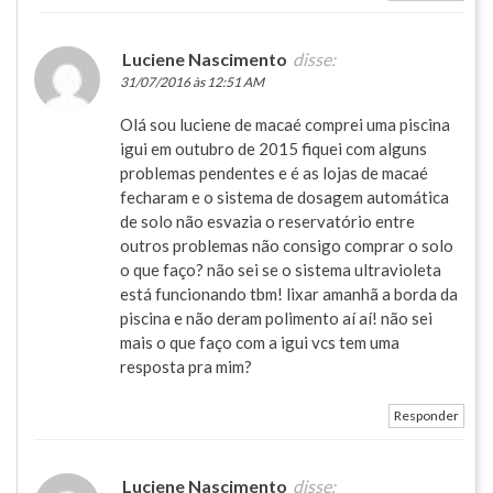
Luciene Nascimento
disse:
31/07/2016 às 12:51 AM
Olá sou luciene de macaé comprei uma piscina
igui em outubro de 2015 fiquei com alguns
problemas pendentes e é as lojas de macaé
fecharam e o sistema de dosagem automática
de solo não esvazia o reservatório entre
outros problemas não consigo comprar o solo
o que faço? não sei se o sistema ultravioleta
está funcionando tbm! lixar amanhã a borda da
piscina e não deram polimento aí aí! não sei
mais o que faço com a igui vcs tem uma
resposta pra mim?
Responder
Luciene Nascimento
disse: