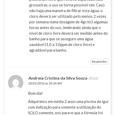
grosseiras, o uso se torna possível sim. Caso
não haja uma maneira de filtrar esta água, o
cloro deverá ser utilizado pelo menos 2 vezes
por semana numa dosagem de 4gr/m3 algumas
horas antes do uso, lembrando ainda que o
nível de cloro livre deverá ser medido antes do
banho para que se assegure uma água
saudável (1,0 a 3,0ppm de cloro livre) e
agradável para banho.
Responder
Andreia Cristina da Silva Souza
disse:
20/01/2016 às 10:34 AM
Bom dia!
Adquirimos em média 2 anos uma piscina da Igui
com indicação para somente a utilização do
SOLO somente, nos parece que a fórmula foi