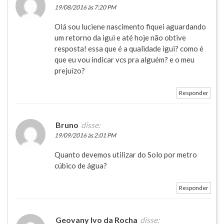
19/08/2016 às 7:20 PM
Olá sou luciene nascimento fiquei aguardando
um retorno da igui e até hoje não obtive
resposta! essa que é a qualidade igui? como é
que eu vou indicar vcs pra alguém? e o meu
prejuízo?
Responder
Bruno
disse:
19/09/2016 às 2:01 PM
Quanto devemos utilizar do Solo por metro
cúbico de água?
Responder
Geovany Ivo da Rocha
disse: