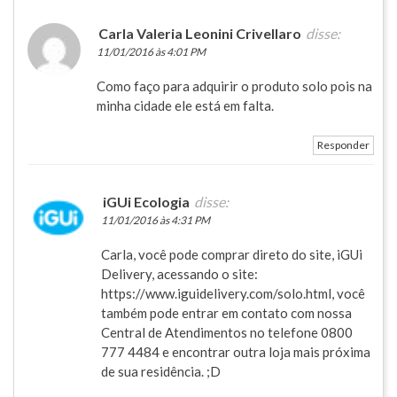
Carla Valeria Leonini Crivellaro
disse:
11/01/2016 às 4:01 PM
Como faço para adquirir o produto solo pois na
minha cidade ele está em falta.
Responder
iGUi Ecologia
disse:
11/01/2016 às 4:31 PM
Carla, você pode comprar direto do site, iGUi
Delivery, acessando o site:
https://www.iguidelivery.com/solo.html
, você
também pode entrar em contato com nossa
Central de Atendimentos no telefone 0800
777 4484 e encontrar outra loja mais próxima
de sua residência. ;D