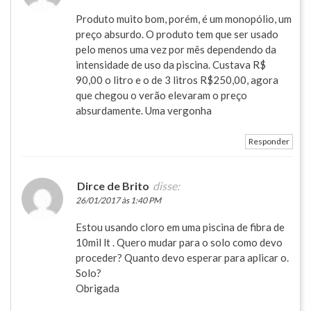
Produto muito bom, porém, é um monopólio, um
preço absurdo. O produto tem que ser usado
pelo menos uma vez por mês dependendo da
intensidade de uso da piscina. Custava R$
90,00 o litro e o de 3 litros R$250,00, agora
que chegou o verão elevaram o preço
absurdamente. Uma vergonha
Responder
Dirce de Brito
disse:
26/01/2017 às 1:40 PM
Estou usando cloro em uma piscina de fibra de
10mil lt . Quero mudar para o solo como devo
proceder? Quanto devo esperar para aplicar o.
Solo?
Obrigada