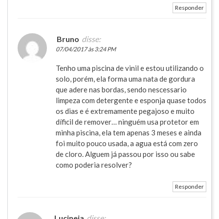
Responder
Bruno
disse:
07/04/2017 às 3:24 PM
Tenho uma piscina de vinil e estou utilizando o
solo, porém, ela forma uma nata de gordura
que adere nas bordas, sendo nescessario
limpeza com detergente e esponja quase todos
os dias e é extremamente pegajoso e muito
díficil de remover… ninguém usa protetor em
minha piscina, ela tem apenas 3 meses e ainda
foi muito pouco usada, a agua está com zero
de cloro. Alguem já passou por isso ou sabe
como poderia resolver?
Responder
Lucineia
disse: