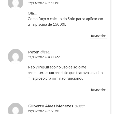
10/11/2016 às 7:53 PM
Ola…
Como faço o calculo do Solo parra aplicar em
uma piscina de 15000l.
Responder
Peter
disse:
11/12/2016 às 8:45 AM
Não vi resultado no uso de solo me
prometeram um produto que tratava sozinho
milagroso pra mim não funcionou
Responder
Gilberto Alves Menezes
disse:
22/12/2016 às 1:50 PM