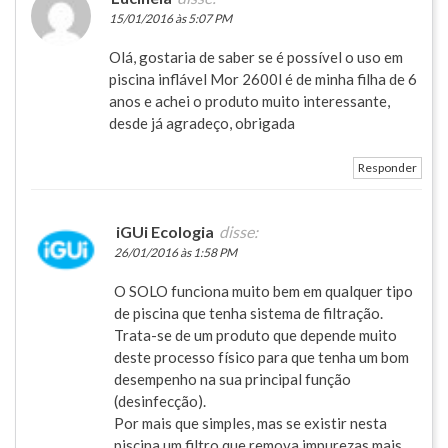
15/01/2016 às 5:07 PM
Olá, gostaria de saber se é possível o uso em
piscina inflável Mor 2600l é de minha filha de 6
anos e achei o produto muito interessante,
desde já agradeço, obrigada
Responder
iGUi Ecologia
disse:
26/01/2016 às 1:58 PM
O SOLO funciona muito bem em qualquer tipo
de piscina que tenha sistema de filtração.
Trata-se de um produto que depende muito
deste processo físico para que tenha um bom
desempenho na sua principal função
(desinfecção).
Por mais que simples, mas se existir nesta
piscina um filtro que remova impurezas mais