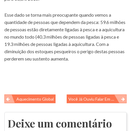
Esse dado se torna mais preocupante quando vemos a
quantidade de pessoas que dependem da pesca: 59.6 milhões
de pessoas estão diretamente ligadas à pesca e a aquicultura
no mundo todo (40.3 milhões de pessoas ligadas à pesca e
19.3 milhões de pessoas ligadas à aquicultura. Com a
diminuição dos estoques pesqueiros o perigo destas pessoas
perderem seu sustento aumenta.
Navegação
Aquecimento Global
Você Já Ouviu Falar Em Biorremediação?
de
Post
Deixe um comentário