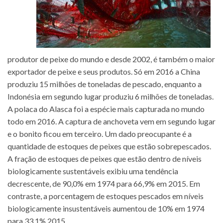
produtor de peixe do mundo e desde 2002, é também o maior
exportador de peixe e seus produtos. Só em 2016 a China
produziu 15 milhões de toneladas de pescado, enquanto a
Indonésia em segundo lugar produziu 6 milhões de toneladas.
A polaca do Alasca foi a espécie mais capturada no mundo
todo em 2016. A captura de anchoveta vem em segundo lugar
e o bonito ficou em terceiro. Um dado preocupante é a
quantidade de estoques de peixes que estão sobrepescados.
A fração de estoques de peixes que estão dentro de níveis
biologicamente sustentáveis exibiu uma tendência
decrescente, de 90,0% em 1974 para 66,9% em 2015. Em
contraste, a porcentagem de estoques pescados em níveis
biologicamente insustentáveis aumentou de 10% em 1974
para 33,1% 2015.