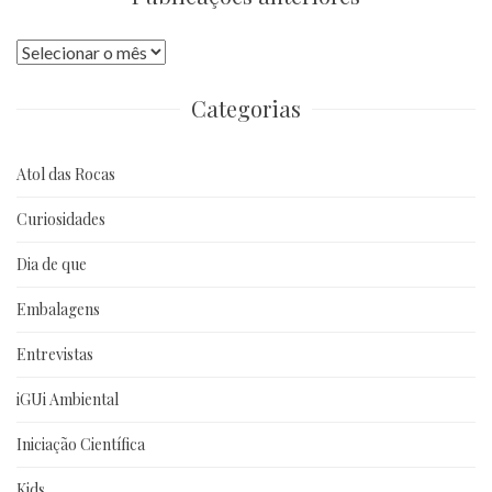
Publicações
anteriores
Categorias
Atol das Rocas
Curiosidades
Dia de que
Embalagens
Entrevistas
iGUi Ambiental
Iniciação Científica
Kids