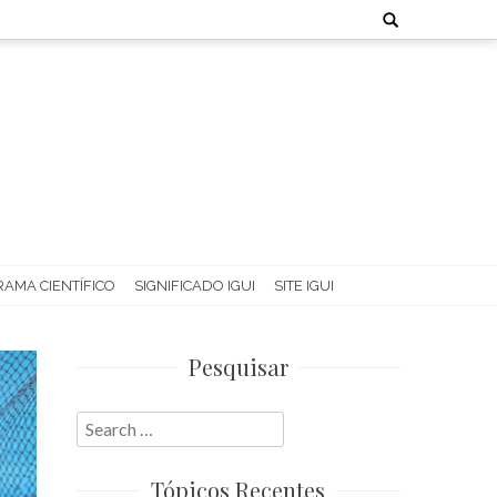
Search
for:
AMA CIENTÍFICO
SIGNIFICADO IGUI
SITE IGUI
Pesquisar
Search
for:
Tópicos Recentes