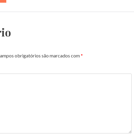
io
ampos obrigatórios são marcados com
*