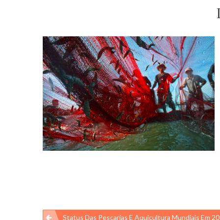
Navegação
Status Das Pescarias E Aquicultura Mundiais Em 2