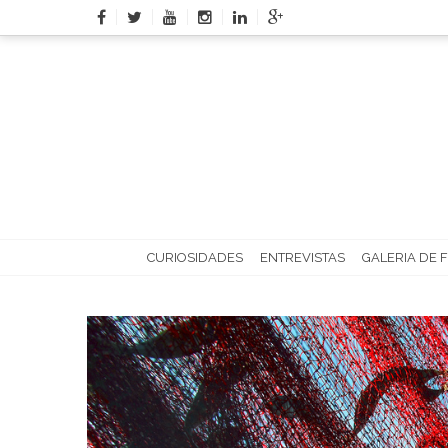
Skip
to
content
CURIOSIDADES
ENTREVISTAS
GALERIA DE 