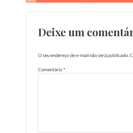
de
Post
Deixe um comentár
O seu endereço de e-mail não será publicado.
C
Comentário
*