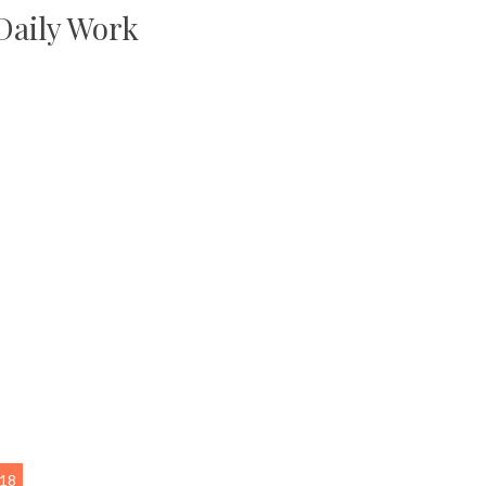
Daily Work
018