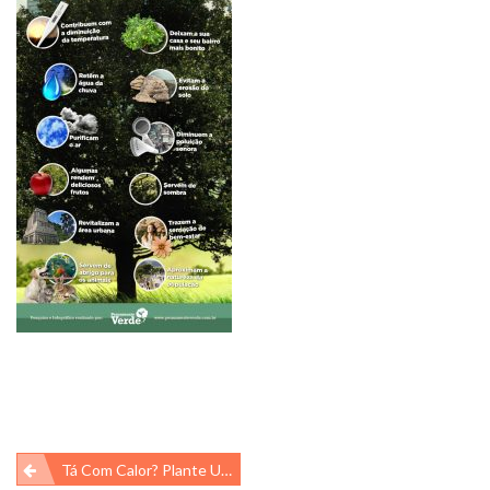
Navegação
Tá Com Calor? Plante Uma Árvore!