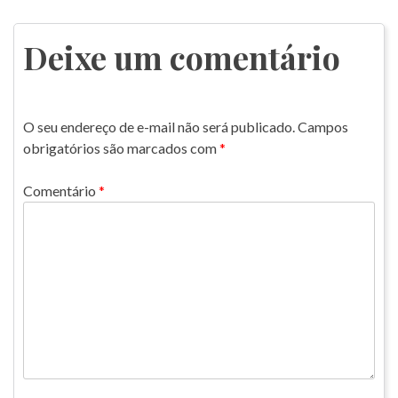
de
Post
Deixe um comentário
O seu endereço de e-mail não será publicado.
Campos
obrigatórios são marcados com
*
Comentário
*