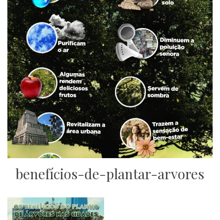
benefícios-de-plantar-arvores