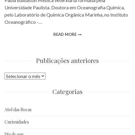
Paula Baldassin Médica veterinária formada pela
Universidade Paulista. Doutora em Oceanografia Química,
pelo Laboratório de Química Orgânica Marinha, no Instituto
Oceanográfico -…
READ MORE
Publicações anteriores
Publicações
anteriores
Categorias
Atol das Rocas
Curiosidades
Dia de que