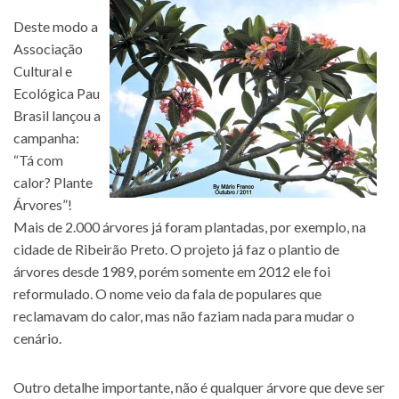
Deste modo a
Associação
Cultural e
Ecológica Pau
Brasil lançou a
campanha:
“Tá com
calor? Plante
Árvores”!
Mais de 2.000 árvores já foram plantadas, por exemplo, na
cidade de Ribeirão Preto. O projeto já faz o plantio de
árvores desde 1989, porém somente em 2012 ele foi
reformulado. O nome veio da fala de populares que
reclamavam do calor, mas não faziam nada para mudar o
cenário.
Outro detalhe importante, não é qualquer árvore que deve ser