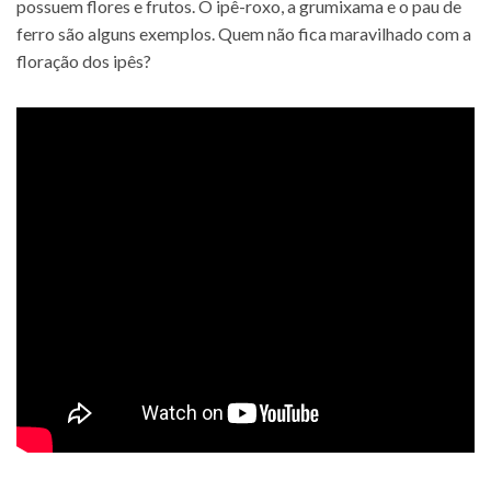
possuem flores e frutos. O ipê-roxo, a grumixama e o pau de
ferro são alguns exemplos. Quem não fica maravilhado com a
floração dos ipês?