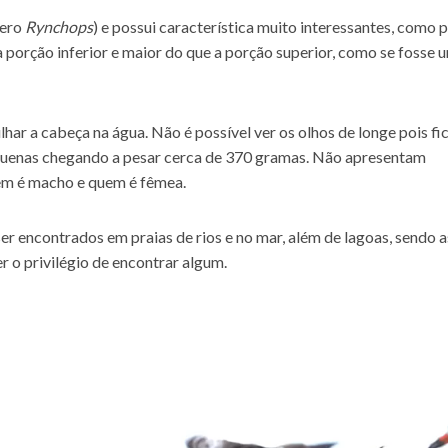
nero
Rynchops
) e possui característica muito interessantes, como 
 porção inferior e maior do que a porção superior, como se fosse 
ar a cabeça na água. Não é possível ver os olhos de longe pois f
equenas chegando a pesar cerca de 370 gramas. Não apresentam
em é macho e quem é fêmea.
r encontrados em praias de rios e no mar, além de lagoas, sendo 
 o privilégio de encontrar algum.