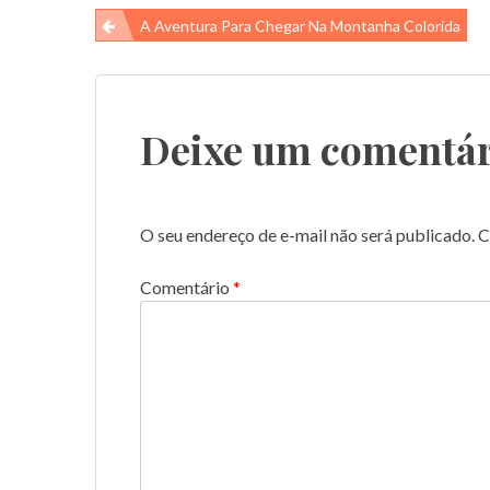
Navegação
A Aventura Para Chegar Na Montanha Colorida
de
Post
Deixe um comentár
O seu endereço de e-mail não será publicado.
C
Comentário
*