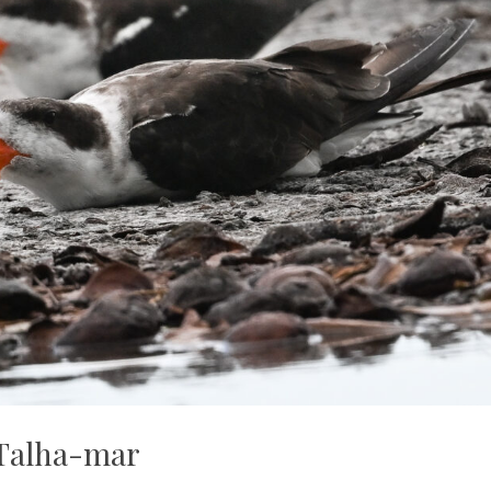
Talha-mar