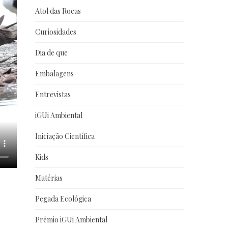
Atol das Rocas
Curiosidades
Dia de que
Embalagens
Entrevistas
iGUi Ambiental
Iniciação Científica
Kids
Matérias
Pegada Ecológica
Prêmio iGUi Ambiental