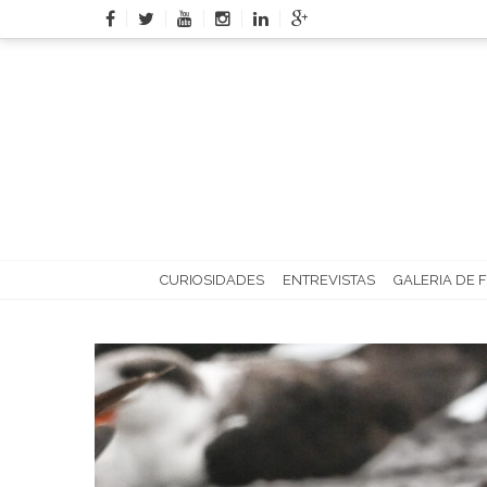
Skip
to
content
CURIOSIDADES
ENTREVISTAS
GALERIA DE 