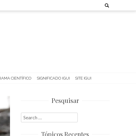
Search
for:
AMA CIENTÍFICO
SIGNIFICADO IGUI
SITE IGUI
Pesquisar
Search
for:
Tópicos Recentes