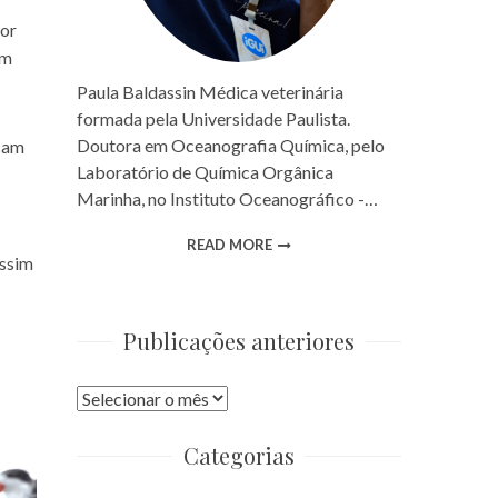
por
um
Paula Baldassin Médica veterinária
formada pela Universidade Paulista.
Doutora em Oceanografia Química, pelo
icam
Laboratório de Química Orgânica
Marinha, no Instituto Oceanográfico -…
READ MORE
assim
Publicações anteriores
Publicações
anteriores
Categorias