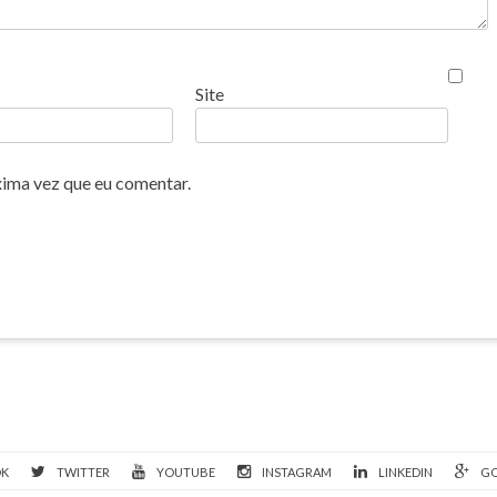
Site
xima vez que eu comentar.
OK
TWITTER
YOUTUBE
INSTAGRAM
LINKEDIN
GO