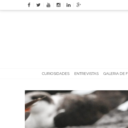
Skip
to
content
CURIOSIDADES
ENTREVISTAS
GALERIA DE 