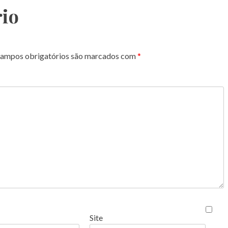
io
ampos obrigatórios são marcados com
*
Site