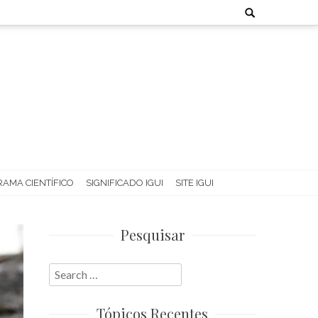
Search
for:
AMA CIENTÍFICO
SIGNIFICADO IGUI
SITE IGUI
Pesquisar
Search
for:
Tópicos Recentes