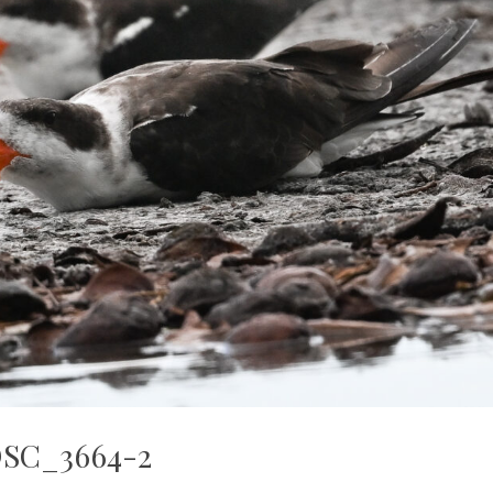
SC_3664-2