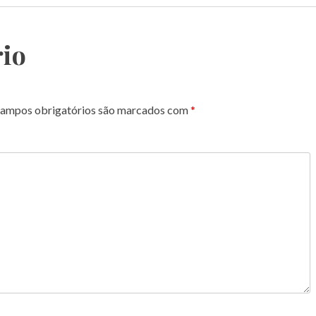
io
ampos obrigatórios são marcados com
*