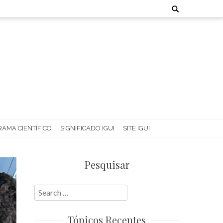
Search
for:
AMA CIENTÍFICO
SIGNIFICADO IGUI
SITE IGUI
Pesquisar
Search
for:
Tópicos Recentes