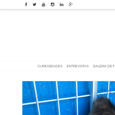
Skip
to
content
CURIOSIDADES
ENTREVISTAS
GALERIA DE 