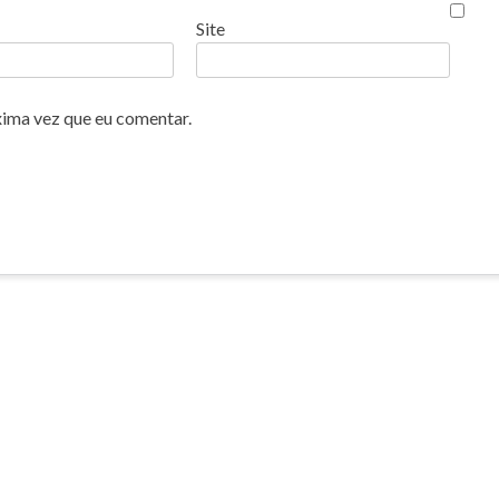
Site
xima vez que eu comentar.