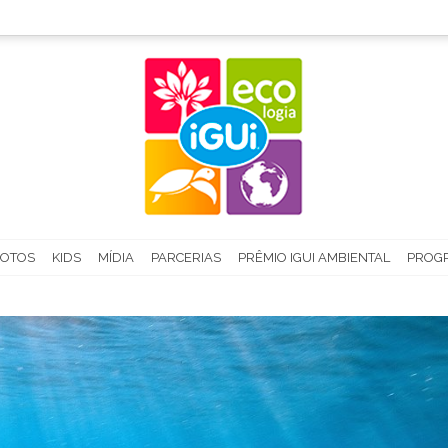
FOTOS
KIDS
MÍDIA
PARCERIAS
PRÊMIO IGUI AMBIENTAL
PROGR