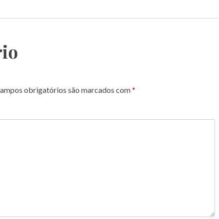
io
ampos obrigatórios são marcados com
*