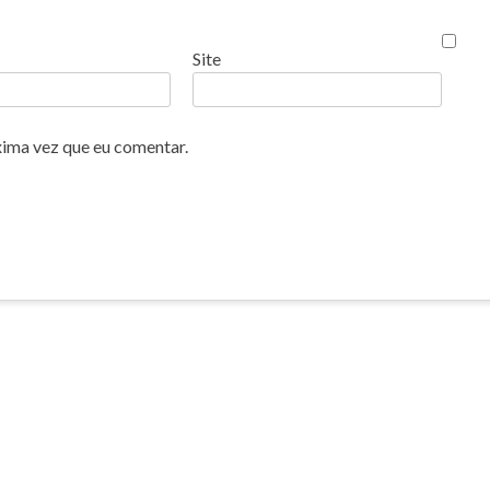
Site
xima vez que eu comentar.