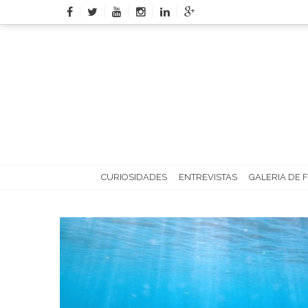
Skip
to
content
CURIOSIDADES
ENTREVISTAS
GALERIA DE 