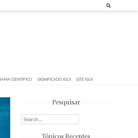
Search
for:
AMA CIENTÍFICO
SIGNIFICADO IGUI
SITE IGUI
Pesquisar
Search
for:
Tópicos Recentes