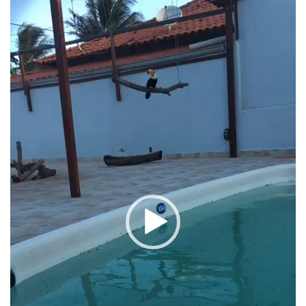
vídeo