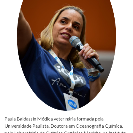
Paula Baldassin Médica veterinária formada pela
Universidade Paulista. Doutora em Oceanografia Química,
pelo Laboratório de Química Orgânica Marinha, no Instituto