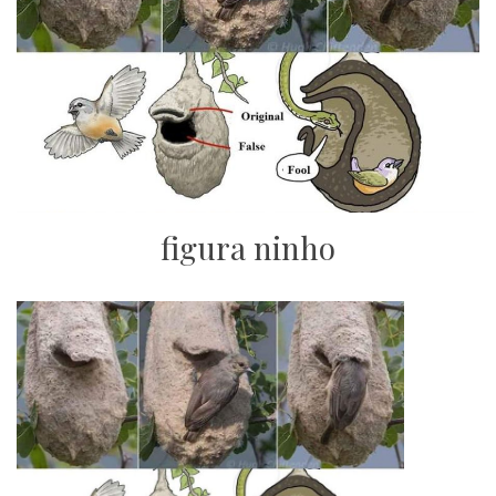
figura ninho