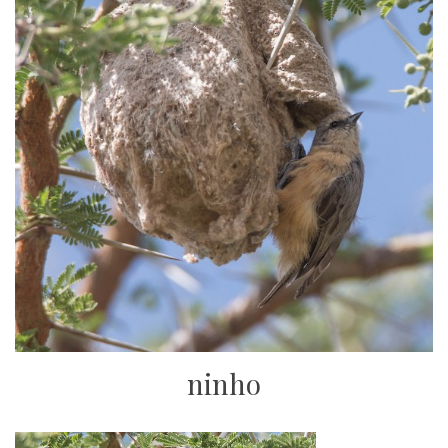
ninho