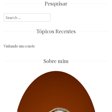
Pesquisar
Search
for:
Tópicos Recentes
Visitando um cenote
Sobre mim