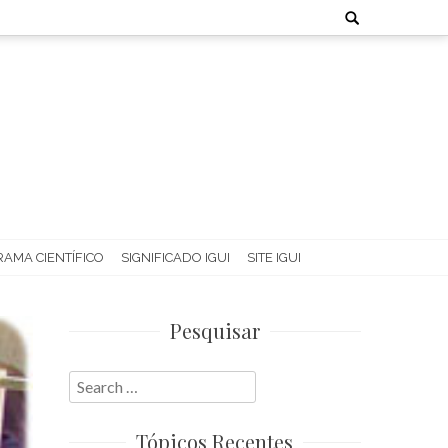
Search
for:
AMA CIENTÍFICO
SIGNIFICADO IGUI
SITE IGUI
Pesquisar
Search
for:
Tópicos Recentes