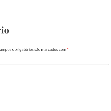
io
ampos obrigatórios são marcados com
*