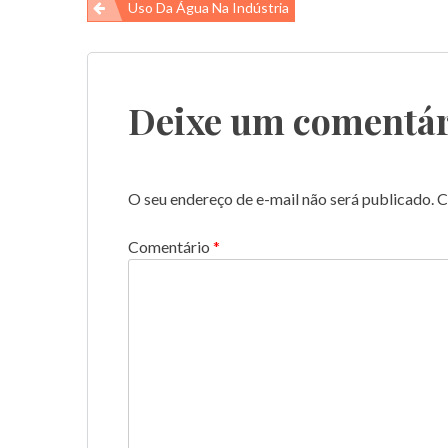
Navegação
Uso Da Água Na Indústria
de
Post
Deixe um comentár
O seu endereço de e-mail não será publicado.
C
Comentário
*