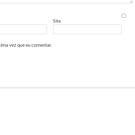
Site
xima vez que eu comentar.