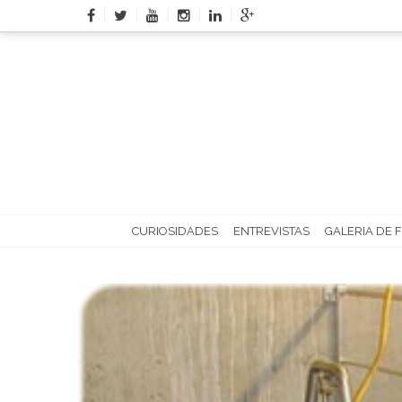
Skip
to
content
CURIOSIDADES
ENTREVISTAS
GALERIA DE 