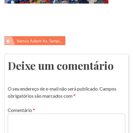
Navegação
Vamos Aderir As Tampinhas Solidárias
de
Post
Deixe um comentário
O seu endereço de e-mail não será publicado.
Campos
obrigatórios são marcados com
*
Comentário
*