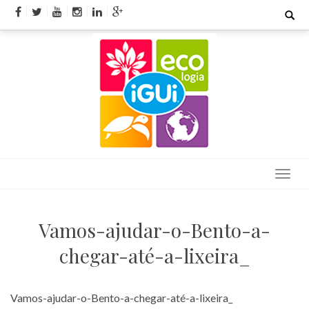
Skip
Search
for:
to
content
Vamos-ajudar-o-Bento-a-
chegar-até-a-lixeira_
Vamos-ajudar-o-Bento-a-chegar-até-a-lixeira_