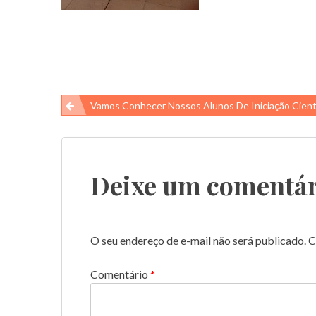
Navegação
Vamos Conhecer Nossos Alunos De Iniciação Científica E Suas Pesquisas! – 
de
Post
Deixe um comentár
O seu endereço de e-mail não será publicado.
C
Comentário
*