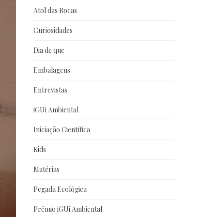
Atol das Rocas
Curiosidades
Dia de que
Embalagens
Entrevistas
iGUi Ambiental
Iniciação Científica
Kids
Matérias
Pegada Ecológica
Prêmio iGUi Ambiental