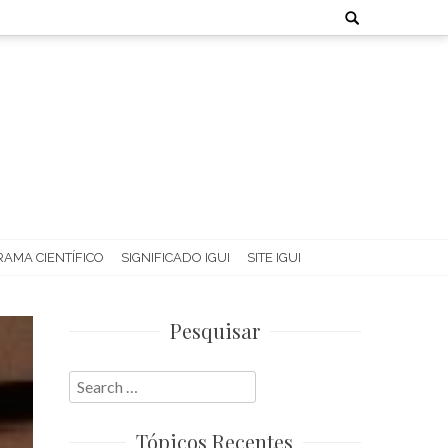
Search
for:
AMA CIENTÍFICO
SIGNIFICADO IGUI
SITE IGUI
Pesquisar
Search
for:
Tópicos Recentes