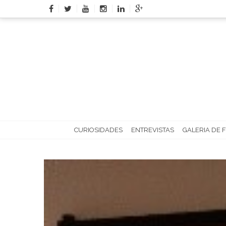
Skip
to
content
CURIOSIDADES
ENTREVISTAS
GALERIA DE 