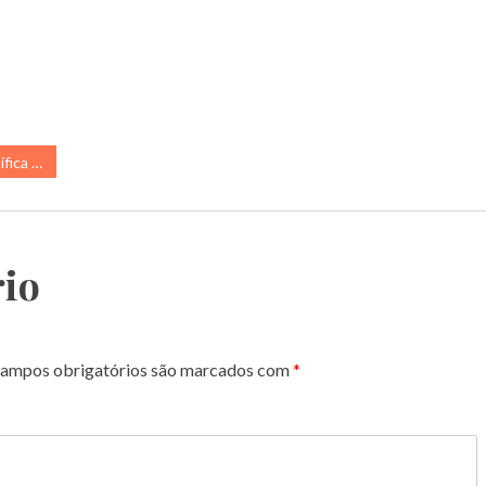
Parte 2
io
ampos obrigatórios são marcados com
*