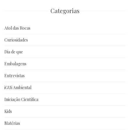
anteriores
Categorias
Atol das Rocas
Curiosidades
Dia de que
Embalagens
Entrevistas
iGUi Ambiental
Iniciação Científica
Kids
Matérias