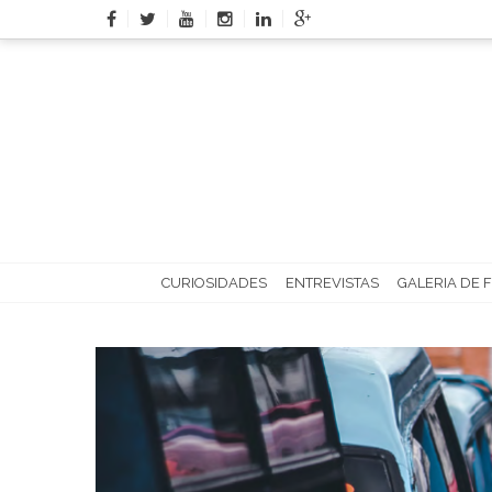
Skip
to
content
CURIOSIDADES
ENTREVISTAS
GALERIA DE 