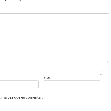
Site
xima vez que eu comentar.