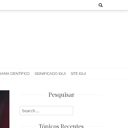
Search
for:
AMA CIENTÍFICO
SIGNIFICADO IGUI
SITE IGUI
Pesquisar
Search
for:
Tópicos Recentes