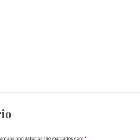
io
ampos obrigatórios são marcados com
*