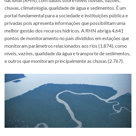
nacional (RHN), com dados sobre níveis fluviais, vazões,
chuvas, climatologia, qualidade de água e sedimentos. É um
portal fundamental para a sociedade e instituições pública e
privadas pois apresenta informações que possibilitam uma
melhor gestão dos recursos hídricos. A RHN abriga 4.641
pontos de monitoramento no país divididos em estações que
monitoram parâmetros relacionados aos rios (1.874), como
níveis, vazões, qualidade da água e transporte de sedimentos,
e outros que monitoram principalmente as chuvas (2.767).