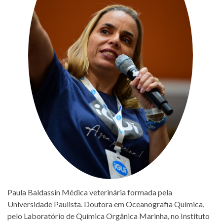
Paula Baldassin Médica veterinária formada pela
Universidade Paulista. Doutora em Oceanografia Química,
pelo Laboratório de Química Orgânica Marinha, no Instituto