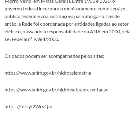
Morro Velho, em Minas Gerais). Entre 1900 e 1920, o
governo federal incorpora o monitoramento como serviço
público federal e cria instituições para abrigá-lo. Desde
então, a Rede foi coordenada por entidades ligadas ao setor
elétrico, passando à responsabilidade da ANA em 2000, pela
Lei Federal nº 9.984/2000.
Os dados podem ser acompanhados pelos sites:
https://www.snirh.gov.br/hidrotelemetria
https://www.snirh.gov.br/hidroweb/apresentacao
https://bit.ly/2WryQar