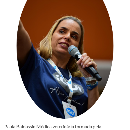
Paula Baldassin Médica veterinária formada pela