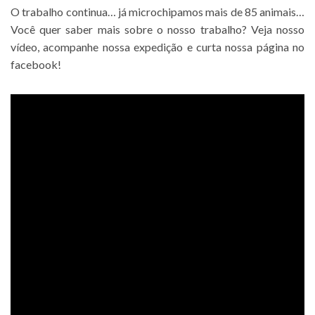
O trabalho continua… já microchipamos mais de 85 animais…
Você quer saber mais sobre o nosso trabalho? Veja nosso
vídeo, acompanhe nossa expedição e
curta nossa página no
facebook
!