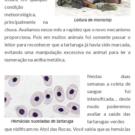
condição
meteorológica,
principalmente na
chuva. Avaliamos nesse mês a rapidez que o novo mecanismo
proporciona. Pois em muitos animais foi somente passar o
leitor para reconhecer que a tartaruga já havia sido marcada,
evitando uma manipulação excessiva no animal para ler a
numeração na anilha metálica.
Nestas duas
semanas a coleta de
sangue foi
intensificada… deste
modo poderemos
avaliar a saúde das
tartarugas-verdes
que nidificam no Atol das Rocas. Você sabia que as hemácias