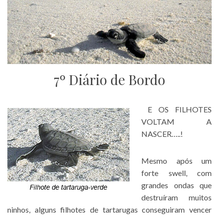
7º Diário de Bordo
E OS FILHOTES
VOLTAM A
NASCER…..!
Mesmo após um
forte swell, com
grandes ondas que
destruíram muitos
ninhos, alguns filhotes de tartarugas conseguiram vencer