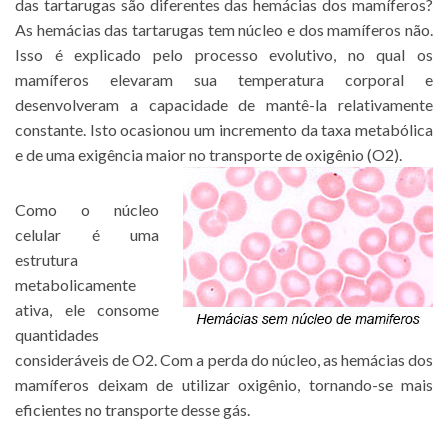
das tartarugas são diferentes das hemácias dos mamíferos?
As hemácias das tartarugas tem núcleo e dos mamíferos não.
Isso é explicado pelo processo evolutivo, no qual os
mamíferos elevaram sua temperatura corporal e
desenvolveram a capacidade de mantê-la relativamente
constante. Isto ocasionou um incremento da taxa metabólica
e de uma exigência maior no transporte de oxigênio (O2).
Como o núcleo
celular é uma
estrutura
metabolicamente
ativa, ele consome
quantidades
consideráveis de O2. Com a perda do núcleo, as hemácias dos
mamíferos deixam de utilizar oxigênio, tornando-se mais
eficientes no transporte desse gás.