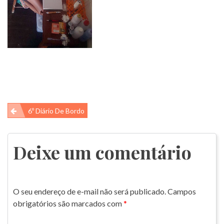
Navegação
6º Diário De Bordo
de
Post
Deixe um comentário
O seu endereço de e-mail não será publicado.
Campos
obrigatórios são marcados com
*