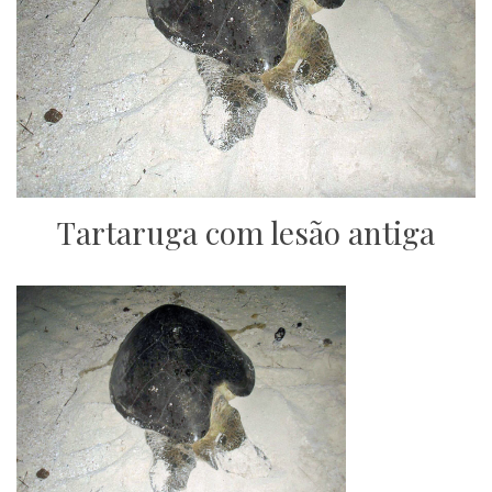
Tartaruga com lesão antiga