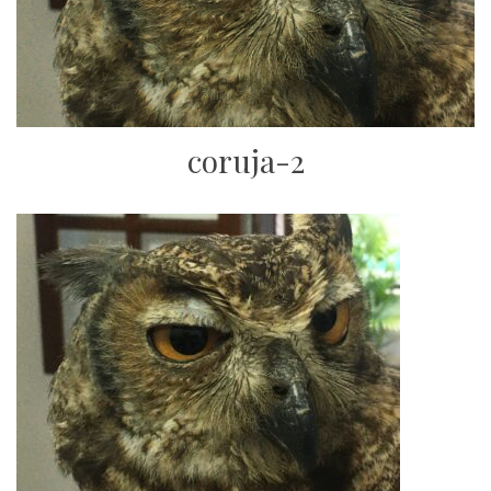
coruja-2