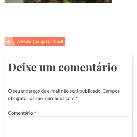
Navegação
A Maior Coruja Do Brasil
de
Post
Deixe um comentário
O seu endereço de e-mail não será publicado.
Campos
obrigatórios são marcados com
*
Comentário
*