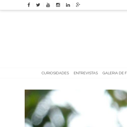
Skip
to
content
CURIOSIDADES
ENTREVISTAS
GALERIA DE 