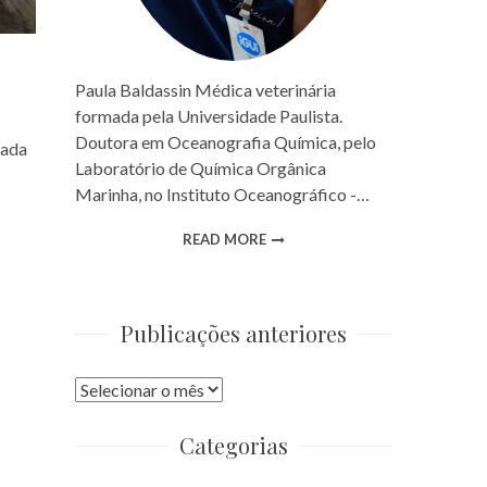
Paula Baldassin Médica veterinária
formada pela Universidade Paulista.
Doutora em Oceanografia Química, pelo
sada
Laboratório de Química Orgânica
Marinha, no Instituto Oceanográfico -…
READ MORE
Publicações anteriores
Publicações
anteriores
Categorias