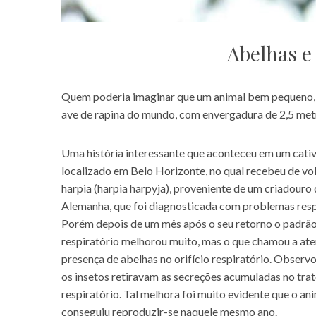
Abelhas e
Quem poderia imaginar que um animal bem pequeno, c
ave de rapina do mundo, com envergadura de 2,5 metr
Uma história interessante que aconteceu em um cativ
localizado em Belo Horizonte, no qual recebeu de vo
harpia (harpia harpyja), proveniente de um criadouro
Alemanha, que foi diagnosticada com problemas resp
Porém depois de um mês após o seu retorno o padrã
respiratório melhorou muito, mas o que chamou a ate
presença de abelhas no orifício respiratório. Observ
os insetos retiravam as secreções acumuladas no tra
respiratório. Tal melhora foi muito evidente que o an
conseguiu reproduzir-se naquele mesmo ano.