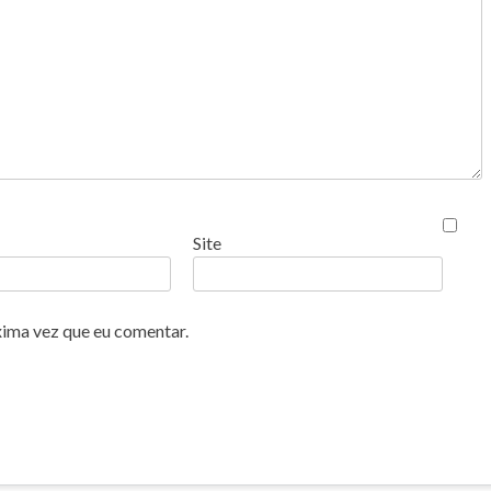
Site
xima vez que eu comentar.