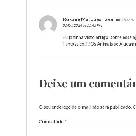
Roxane Marques Tavares
disse:
02/04/2024 às 11:43 PM
Eu já tinha visto artigo, sobre essa 
Fantástico!!!!Os Animais se Ajudam 
Deixe um comentár
O seu endereço de e-mail não será publicado.
C
Comentário
*