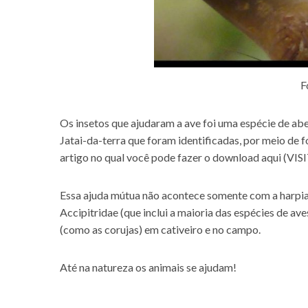
F
Os insetos que ajudaram a ave foi uma espécie de ab
Jatai-da-terra que foram identificadas, por meio de fo
artigo no qual você pode fazer o
download aqui (V
Essa ajuda mútua não acontece somente com a harpia
Accipitridae (que inclui a maioria das espécies de ave
(como as corujas) em cativeiro e no campo.
Até na natureza os animais se ajudam!