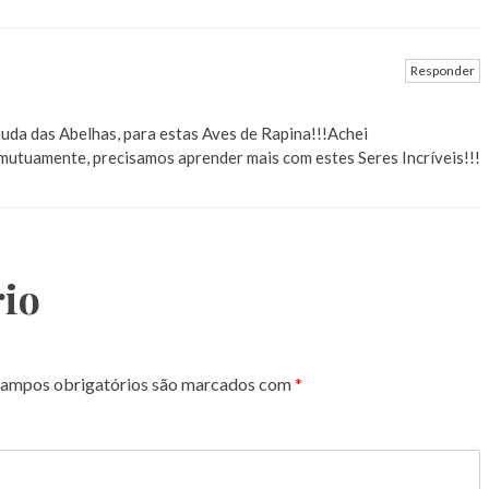
Responder
ajuda das Abelhas, para estas Aves de Rapina!!!Achei
mutuamente, precisamos aprender mais com estes Seres Incríveis!!!
io
ampos obrigatórios são marcados com
*