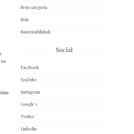
Sem categoria
Solo
Sustentabilidade
Social
o
o no
Facebook
YouTube
Instagram
gidae
Google +
Twitter
Linkedin