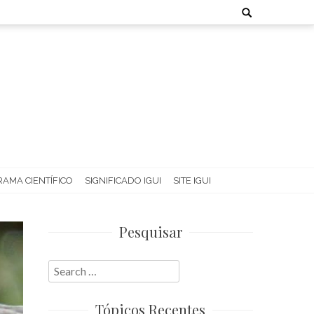
Search
for:
AMA CIENTÍFICO
SIGNIFICADO IGUI
SITE IGUI
Pesquisar
Search
for:
Tópicos Recentes