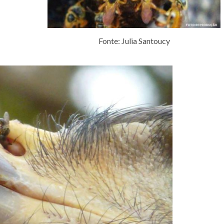
Fonte: Julia Santoucy