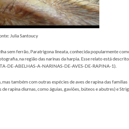
onte: Julia Santoucy
elha sem ferrão, Paratrigona lineata, conhecida popularmente com
tografia, na região das narinas da harpia. Esse relato está descrit
ISITA-DE-ABELHAS-A-NARINAS-DE-AVES-DE-RAPINA-1)
.
, mas também com outras espécies de aves de rapina das famílias
s de rapina diurnas, como águias, gaviões, búteos e abutres) e Stri