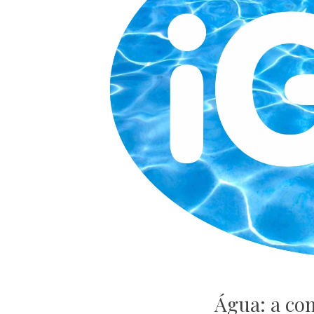
Água: a co