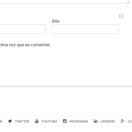
Site
xima vez que eu comentar.
OK
TWITTER
YOUTUBE
INSTAGRAM
LINKEDIN
GO