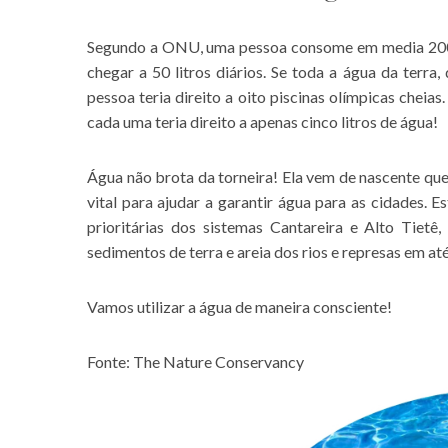
Segundo a ONU, uma pessoa consome em media 200 l
chegar a 50 litros diários. Se toda a água da terra,
pessoa teria direito a oito piscinas olímpicas chei
cada uma teria direito a apenas cinco litros de água!
Água não brota da torneira! Ela vem de nascente que 
vital para ajudar a garantir água para as cidades.
prioritárias dos sistemas Cantareira e Alto Tiet
sedimentos de terra e areia dos rios e represas em at
Vamos utilizar a água de maneira consciente!
Fonte: The Nature Conservancy