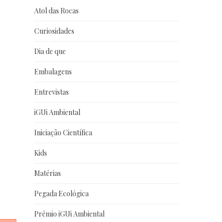
Atol das Rocas
Curiosidades
Dia de que
Embalagens
Entrevistas
iGUi Ambiental
Iniciação Científica
Kids
Matérias
Pegada Ecológica
Prêmio iGUi Ambiental