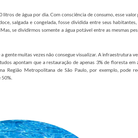
itros de água por dia. Com consciência de consumo, esse valor
 doce, salgada e congelada, fosse dividida entre seus habitantes,
as. Mas, se dividirmos somente a água potável entre as mesmas pes
a gente muitas vezes não consegue visualizar. A infraestrutura ve
 Estudos apontam que a restauração de apenas 3% de floresta em 
ê, na Região Metropolitana de São Paulo, por exemplo, pode re
é 50%.