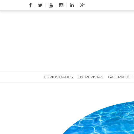
Skip
to
content
CURIOSIDADES
ENTREVISTAS
GALERIA DE 