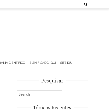
Search
for:
AMA CIENTÍFICO
SIGNIFICADO IGUI
SITE IGUI
Pesquisar
Search
for:
Tópicos Recentes