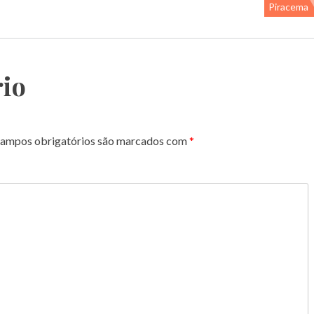
Piracema
io
ampos obrigatórios são marcados com
*