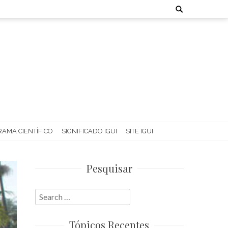
Search
for:
AMA CIENTÍFICO
SIGNIFICADO IGUI
SITE IGUI
Pesquisar
Search
for:
Tópicos Recentes