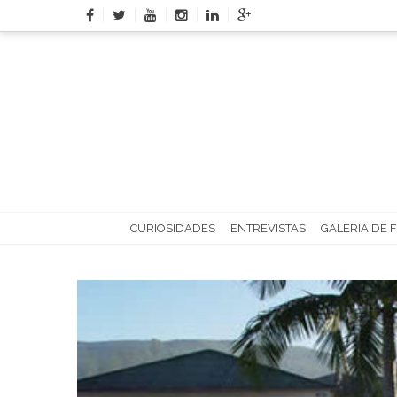
Skip
to
content
CURIOSIDADES
ENTREVISTAS
GALERIA DE 