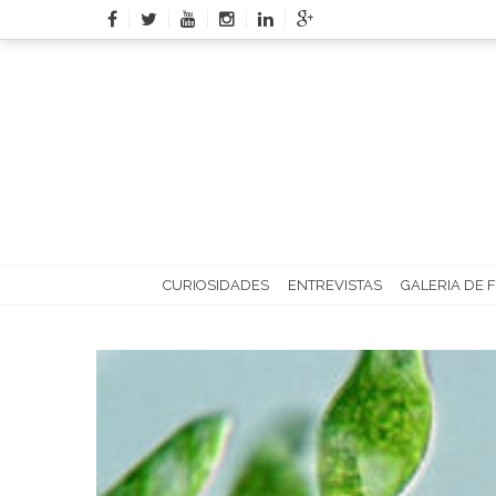
Skip
to
content
CURIOSIDADES
ENTREVISTAS
GALERIA DE 