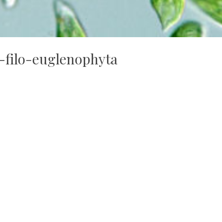
-filo-euglenophyta