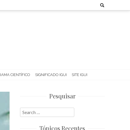
Search
for:
AMA CIENTÍFICO
SIGNIFICADO IGUI
SITE IGUI
Pesquisar
Search
for:
Tópicos Recentes