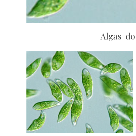
Algas-do