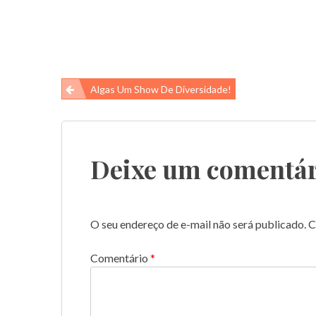
Navegação
Algas Um Show De Diversidade!
de
Post
Deixe um comentár
O seu endereço de e-mail não será publicado.
C
Comentário
*