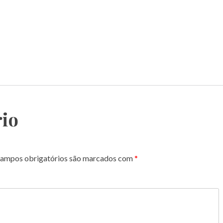
io
ampos obrigatórios são marcados com
*