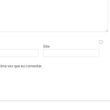
Site
xima vez que eu comentar.