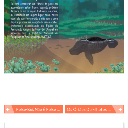
Navegação
Peixe-Boi, Não É Peixe E Nem Boi!!
Os Órfãos De Filhotes De Peixe-Boi
de