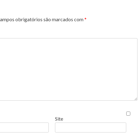
ampos obrigatórios são marcados com
*
Site