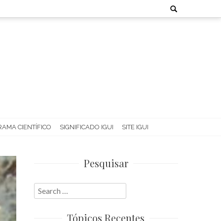
Search
for:
AMA CIENTÍFICO
SIGNIFICADO IGUI
SITE IGUI
Pesquisar
Search
for:
Tópicos Recentes