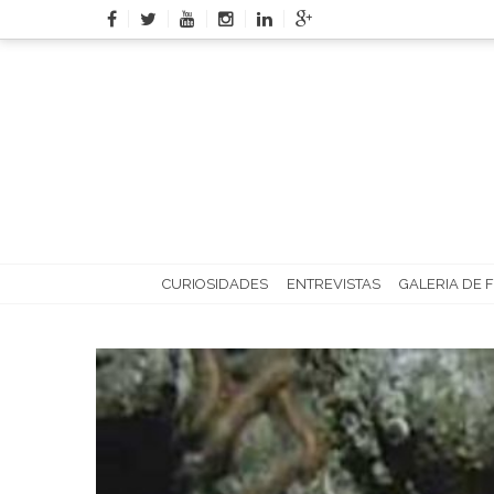
Skip
to
content
CURIOSIDADES
ENTREVISTAS
GALERIA DE 