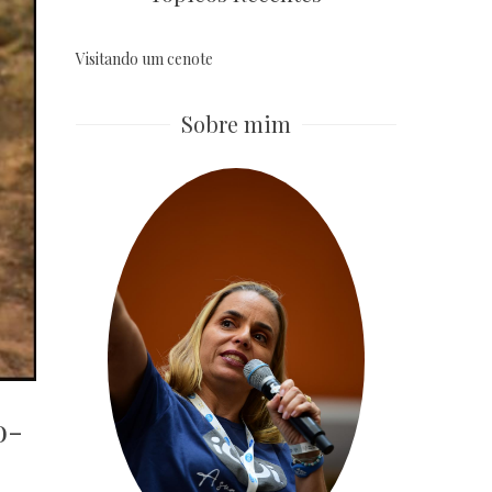
Visitando um cenote
Sobre mim
o-