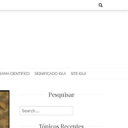
Search
for:
AMA CIENTÍFICO
SIGNIFICADO IGUI
SITE IGUI
Pesquisar
Search
for:
Tópicos Recentes