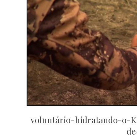
voluntário-hidratando-o-K
de