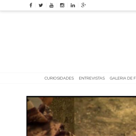
Skip
to
content
CURIOSIDADES
ENTREVISTAS
GALERIA DE 