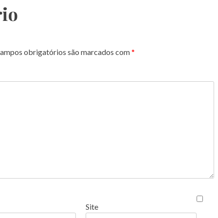
io
ampos obrigatórios são marcados com
*
Site