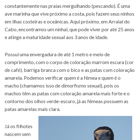
constantemente nas praias mergulhando (pescando). É uma
ave marinha que vive próximo a costa, pois fazem seus ninhos
em ilhas costeiras e oceânicas. Aqui próximo, em Arraial do
Cabo, encontramos um ninhal, que pode viver por até 25 anos
e atinge a maturidade sexual aos 3 anos de idade.
Possui uma envergadura de até 1 metro e meio de
comprimento, com o corpo de coloração marrom escura (cor
de café), barriga branca com o bico e as patas com coloração
amarela. Podemos verificar quem é a fêmea e quem é o
macho (chamamos isso de dimorfismo sexual), pois os
machos têm as patas com coloração amarela mais forte e o
contorno dos olhos verde-escuro, já as fêmeas possuem as
patas amarelas mais clara.
Já os filhotes
nascem sem