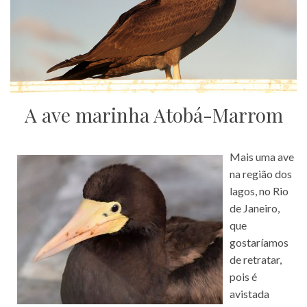
A ave marinha Atobá-Marrom
Mais uma ave
na região dos
lagos, no Rio
de Janeiro,
que
gostaríamos
de retratar,
pois é
avistada