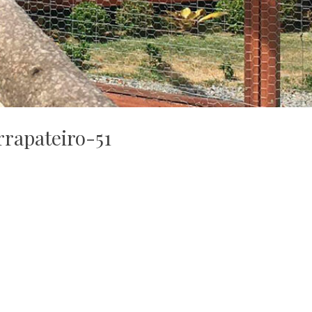
rrapateiro-51