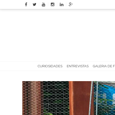
Skip
to
content
CURIOSIDADES
ENTREVISTAS
GALERIA DE 