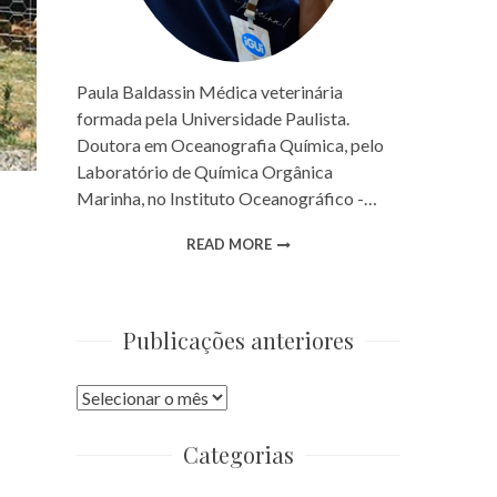
Paula Baldassin Médica veterinária
formada pela Universidade Paulista.
Doutora em Oceanografia Química, pelo
Laboratório de Química Orgânica
Marinha, no Instituto Oceanográfico -…
READ MORE
Publicações anteriores
Publicações
anteriores
Categorias