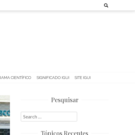
Search
for:
AMA CIENTÍFICO
SIGNIFICADO IGUI
SITE IGUI
Pesquisar
Search
for:
Tópicos Recentes