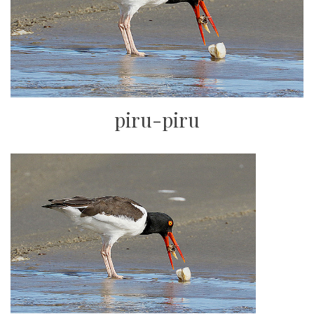
piru-piru